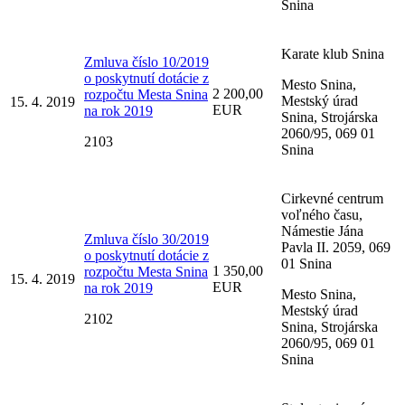
Snina
Karate klub Snina
Zmluva číslo 10/2019
o poskytnutí dotácie z
Mesto Snina,
2 200,00
rozpočtu Mesta Snina
Mestský úrad
15. 4. 2019
EUR
na rok 2019
Snina, Strojárska
2060/95, 069 01
2103
Snina
Cirkevné centrum
voľného času,
Námestie Jána
Zmluva číslo 30/2019
Pavla II. 2059, 069
o poskytnutí dotácie z
01 Snina
1 350,00
rozpočtu Mesta Snina
15. 4. 2019
EUR
na rok 2019
Mesto Snina,
Mestský úrad
2102
Snina, Strojárska
2060/95, 069 01
Snina