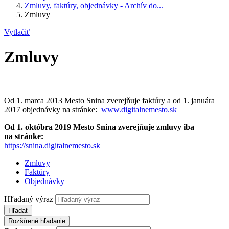
Zmluvy, faktúry, objednávky - Archív do...
Zmluvy
Vytlačiť
Zmluvy
Od 1. marca 2013 Mesto Snina zverejňuje faktúry a od 1. januára
2017 objednávky na stránke:
www.digitalnemesto.sk
Od 1. októbra 2019 Mesto Snina zverejňuje zmluvy iba
na stránke:
https://snina.digitalnemesto.sk
Zmluvy
Faktúry
Objednávky
Hľadaný výraz
Hľadať
Rozšírené hľadanie