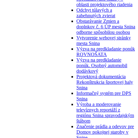
oblasti projektového riadenia
Odchyt túlavých a
zabehnutých zvierat
Obstarávanie Zmien a
doplnkov č. 6 ÚP mesta Snina
odborne spôsobilou osobou
Vytvorenie webovej stránky
mesta Snina
Výzva na predkladanie ponúk
ROVNOŠATA
Výzva na predkladanie
ponúk. Osobný automobil
dodávkový
Projektová dokumentácia
Rekonštrukcia športovej haly
Snina
Informačný systém pre DPS
Snina
Výroba a moderovanie
televíznych reportáží z
regiónu Snina spravodajským
štábom
Značenie prádla a odevov pre
Domov pokojnej staroby v
Snine