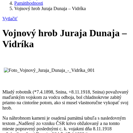
Pamätihodnosti
Vojnový hrob Juraja Dunaja – Vidríka
Vytlačiť
Vojnový hrob Juraja Dunaja –
Vidríka
Mladý robotník (*7.4.1898, Snina, +8.11.1918, Snina) považovaný
maďarským vojskom za vodcu odboja, bol chladnokrvne zabitý
priamo na cintoríne potom, ako si musel vlastnoručne vykopať svoj
hrob.
Na náhrobnom kameni je osadená pamätná tabuľa s nasledovným
textom „Nadšený zo vzniku ČSR krivo obžalovaný a na tomto
mieste popravený poslednými c. k. vojakmi dňa 8.11.1918