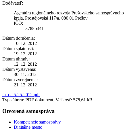
Dodávateľ:
Agentúra regionálneho rozvoja Prešovského samosprávneho
kraja, Prostějovská 117/a, 080 01 Prešov
IČO:
37885341
Dátum doručenia:
10. 12. 2012
Dátum splatnosti:
19. 12. 2012
Dátum úhrady:
12. 12. 2012
Dátum vystavenia:
30. 11. 2012
Dátum zverejnenia:
21. 12. 2012
fa_c._5-25-2012.pdf
Typ súboru: PDF dokument, Veľkosť: 578,61 kB
Otvorená samospráva
Kompetencie samosprávy
Digitálne mesto