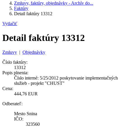
Zmluvy, faktúry, objednávky - Archív do...
Faktúry
Detail faktúry 13312
Vytlačiť
Detail faktúry 13312
Zmluvy
|
Objednávky
Číslo faktúry:
13312
Popis plnenia:
Číslo interné: 5/25/2012 poskytovanie implementačných
služieb - projekt "CHUST"
Cena:
444,76 EUR
Odberateľ:
Mesto Snina
IČO:
323560