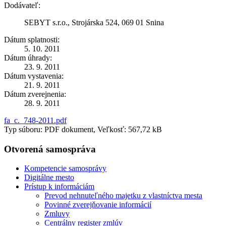
Dodávateľ:
SEBYT s.r.o., Strojárska 524, 069 01 Snina
Dátum splatnosti:
5. 10. 2011
Dátum úhrady:
23. 9. 2011
Dátum vystavenia:
21. 9. 2011
Dátum zverejnenia:
28. 9. 2011
fa_c._748-2011.pdf
Typ súboru: PDF dokument, Veľkosť: 567,72 kB
Otvorená samospráva
Kompetencie samosprávy
Digitálne mesto
Prístup k informáciám
Prevod nehnuteľného majetku z vlastníctva mesta
Povinné zverejňovanie informácií
Zmluvy
Centrálny register zmlúv