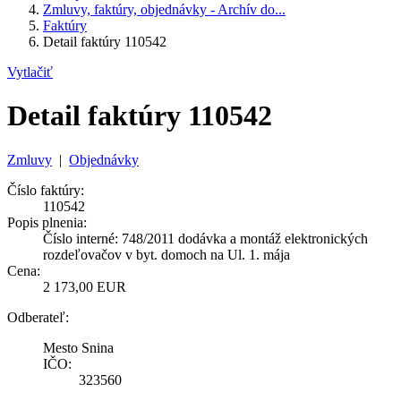
Zmluvy, faktúry, objednávky - Archív do...
Faktúry
Detail faktúry 110542
Vytlačiť
Detail faktúry 110542
Zmluvy
|
Objednávky
Číslo faktúry:
110542
Popis plnenia:
Číslo interné: 748/2011 dodávka a montáž elektronických
rozdeľovačov v byt. domoch na Ul. 1. mája
Cena:
2 173,00 EUR
Odberateľ:
Mesto Snina
IČO:
323560