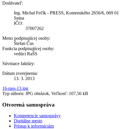
Dodávateľ:
Ing. Michal Fečík - PRESS, Komenského 2656/6, 069 01
Snina
IČO:
37007262
Meno podpisujúcej osoby:
Štefan Čus
Funkcia podpisujúcej osoby:
vedúci RaŠS
Súvisiace faktúry:
Dátum zverejnenia:
13. 3. 2013
16-rass-13.jpg
Typ súboru: JPG obrázok, Veľkosť: 107,56 kB
Otvorená samospráva
Kompetencie samosprávy
Digitálne mesto
Prístup k informáciám