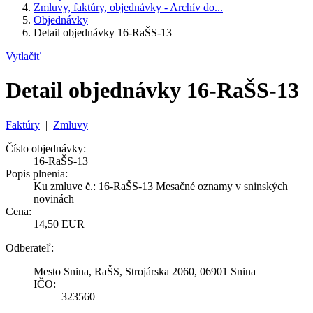
Zmluvy, faktúry, objednávky - Archív do...
Objednávky
Detail objednávky 16-RaŠS-13
Vytlačiť
Detail objednávky 16-RaŠS-13
Faktúry
|
Zmluvy
Číslo objednávky:
16-RaŠS-13
Popis plnenia:
Ku zmluve č.: 16-RaŠS-13 Mesačné oznamy v sninských
novinách
Cena:
14,50 EUR
Odberateľ:
Mesto Snina, RaŠS, Strojárska 2060, 06901 Snina
IČO:
323560