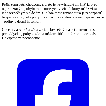
Pešia zóna patrí chodcom, a preto je nevyhnutné chrániť ju pred
neprimeraným pohybom motorových vozidiel, ktorý môže viesť
k nebezpečným situáciám. Cieľom tohto rozhodnutia je zabezpečiť
bezpečný a plynulý pohyb všetkých, ktorí denne využívajú námestie
- rodiny s deťmi či seniori.
Chceme, aby pešia zóna zostala bezpečným a príjemným miestom
pre oddych aj pohyb, kde sa môžete cítiť komfortne a bez obáv.
Ďakujeme za pochopenie.