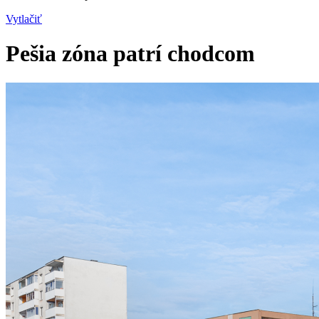
Vytlačiť
Pešia zóna patrí chodcom