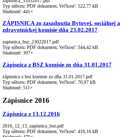
zapisnica_31032017.pdf
Typ súboru: PDF dokument, Veľkosť: 522,77 kB
Stiahnuté: 441×
ZÁPISNICA zo zasadnutia Bytovej, sociálnej a
zdravotníckej komisie dňa 23.02.2017
zapisnica_bsz_23022017.pdf
Typ súboru: PDF dokument, Veľkosť: 544,42 kB
Stiahnuté: 397×
Zápisnica z BSZ komisie zo dňa 31.01.2017
zápisnica z bsz komisie zo dňa 31.01.2017.pdf
Typ súboru: PDF dokument, Veľkosť: 70,97 kB
Stiahnuté: 511×
Zápisnice 2016
Zápisnica z 13.12.2016
2016_12_13_zapisnica_bsz.pdf
Typ súboru: PDF dokument, Veľkosť: 410,16 kB
Stiahnuté: 475×