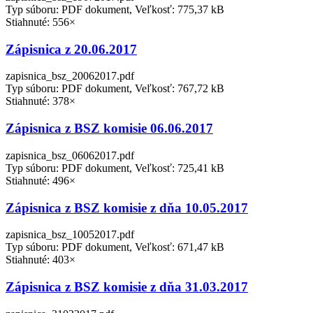
Typ súboru: PDF dokument, Veľkosť: 775,37 kB
Stiahnuté: 556×
Zápisnica z 20.06.2017
zapisnica_bsz_20062017.pdf
Typ súboru: PDF dokument, Veľkosť: 767,72 kB
Stiahnuté: 378×
Zápisnica z BSZ komisie 06.06.2017
zapisnica_bsz_06062017.pdf
Typ súboru: PDF dokument, Veľkosť: 725,41 kB
Stiahnuté: 496×
Zápisnica z BSZ komisie z dňa 10.05.2017
zapisnica_bsz_10052017.pdf
Typ súboru: PDF dokument, Veľkosť: 671,47 kB
Stiahnuté: 403×
Zápisnica z BSZ komisie z dňa 31.03.2017