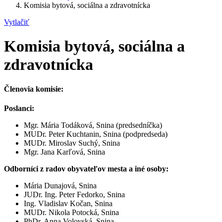
Komisia bytová, sociálna a zdravotnícka
Vytlačiť
Komisia bytová, sociálna a
zdravotnícka
Členovia komisie:
Poslanci:
Mgr. Mária Todáková, Snina (predsedníčka)
MUDr. Peter Kuchtanin, Snina (podpredseda)
MUDr. Miroslav Suchý, Snina
Mgr. Jana Karľová, Snina
Odborníci z radov obyvateľov mesta a iné osoby:
Mária Dunajová, Snina
JUDr. Ing. Peter Fedorko, Snina
Ing. Vladislav Kočan, Snina
MUDr. Nikola Potocká, Snina
PhDr. Anna Volovská, Snina