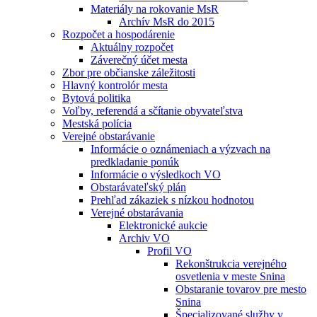
Materiály na rokovanie MsR
Archív MsR do 2015
Rozpočet a hospodárenie
Aktuálny rozpočet
Záverečný účet mesta
Zbor pre občianske záležitosti
Hlavný kontrolór mesta
Bytová politika
Voľby, referendá a sčítanie obyvateľstva
Mestská polícia
Verejné obstarávanie
Informácie o oznámeniach a výzvach na
predkladanie ponúk
Informácie o výsledkoch VO
Obstarávateľský plán
Prehľad zákaziek s nízkou hodnotou
Verejné obstarávania
Elektronické aukcie
Archiv VO
Profil VO
Rekonštrukcia verejného
osvetlenia v meste Snina
Obstaranie tovarov pre mesto
Snina
Špecializované služby v