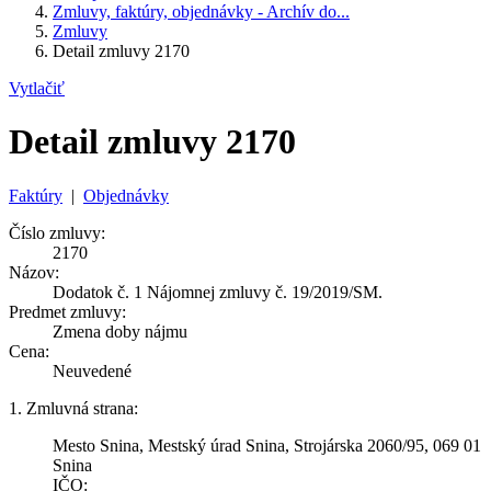
Zmluvy, faktúry, objednávky - Archív do...
Zmluvy
Detail zmluvy 2170
Vytlačiť
Detail zmluvy 2170
Faktúry
|
Objednávky
Číslo zmluvy:
2170
Názov:
Dodatok č. 1 Nájomnej zmluvy č. 19/2019/SM.
Predmet zmluvy:
Zmena doby nájmu
Cena:
Neuvedené
1. Zmluvná strana:
Mesto Snina, Mestský úrad Snina, Strojárska 2060/95, 069 01
Snina
IČO: