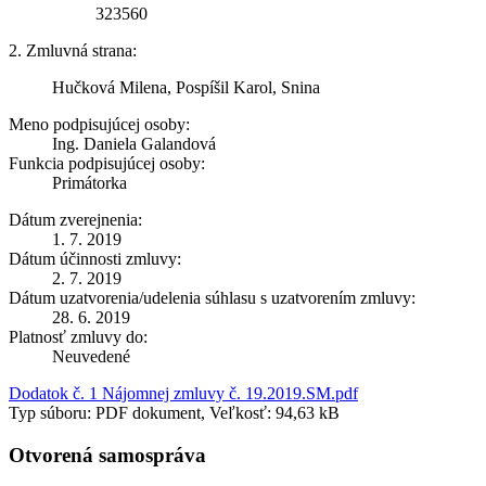
323560
2. Zmluvná strana:
Hučková Milena, Pospíšil Karol, Snina
Meno podpisujúcej osoby:
Ing. Daniela Galandová
Funkcia podpisujúcej osoby:
Primátorka
Dátum zverejnenia:
1. 7. 2019
Dátum účinnosti zmluvy:
2. 7. 2019
Dátum uzatvorenia/udelenia súhlasu s uzatvorením zmluvy:
28. 6. 2019
Platnosť zmluvy do:
Neuvedené
Dodatok č. 1 Nájomnej zmluvy č. 19.2019.SM.pdf
Typ súboru: PDF dokument, Veľkosť: 94,63 kB
Otvorená samospráva