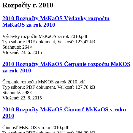
Rozpočty r. 2010
2010 Rozpočty MsKaOS Výdavky rozpočtu
MsKaOS za rok 2010
Výdavky rozpočtu MsKaOS za rok 2010.pdf
Typ súboru: PDF dokument, Veľkosť: 123,47 kB
Stiahnuté: 264×
Vložené:
23. 6. 2015
2010 Rozpočty MsKaOS Čerpanie rozpočtu MsKOS
za rok 2010
Čerpanie rozpočtu MsKOS za rok 2010.pdf
Typ súboru: PDF dokument, Veľkosť: 127,78 kB
Stiahnuté: 298×
Vložené:
23. 6. 2015
2010 Rozpočty MsKaOS Činnosť MsKaOS v roku
2010
Činnosť MsKaOS v roku 2010.pdf
Typ súboru: PDF dokument, Veľkosť: 366,39 kB