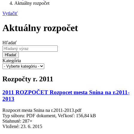
Aktuálny rozpočet
Vytlačiť
Aktuálny rozpočet
Hľadať
Hľadať
Kategória
Rozpočty r. 2011
2011 ROZPOČET Rozpocet mesta Snina na r.2011-
2013
Rozpocet mesta Snina na r.2011-2013.pdf
Typ súboru: PDF dokument, Veľkosť: 156,84 kB
Stiahnuté: 287×
Vložené:
23. 6. 2015