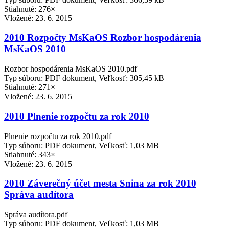
Stiahnuté: 276×
Vložené:
23. 6. 2015
2010 Rozpočty MsKaOS Rozbor hospodárenia
MsKaOS 2010
Rozbor hospodárenia MsKaOS 2010.pdf
Typ súboru: PDF dokument, Veľkosť: 305,45 kB
Stiahnuté: 271×
Vložené:
23. 6. 2015
2010 Plnenie rozpočtu za rok 2010
Plnenie rozpočtu za rok 2010.pdf
Typ súboru: PDF dokument, Veľkosť: 1,03 MB
Stiahnuté: 343×
Vložené:
23. 6. 2015
2010 Záverečný účet mesta Snina za rok 2010
Správa audítora
Správa audítora.pdf
Typ súboru: PDF dokument, Veľkosť: 1,03 MB