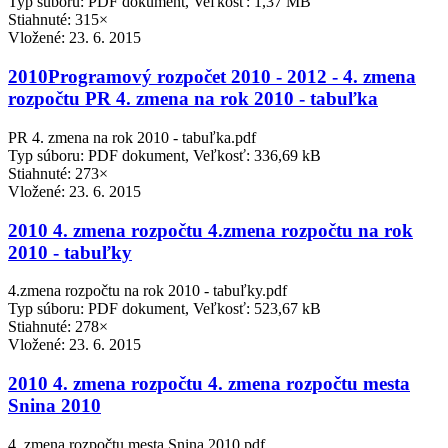
Typ súboru: PDF dokument, Veľkosť: 1,37 MB
Stiahnuté: 315×
Vložené:
23. 6. 2015
2010Programový rozpočet 2010 - 2012 - 4. zmena
rozpočtu PR 4. zmena na rok 2010 - tabuľka
PR 4. zmena na rok 2010 - tabuľka.pdf
Typ súboru: PDF dokument, Veľkosť: 336,69 kB
Stiahnuté: 273×
Vložené:
23. 6. 2015
2010 4. zmena rozpočtu 4.zmena rozpočtu na rok
2010 - tabuľky
4.zmena rozpočtu na rok 2010 - tabuľky.pdf
Typ súboru: PDF dokument, Veľkosť: 523,67 kB
Stiahnuté: 278×
Vložené:
23. 6. 2015
2010 4. zmena rozpočtu 4. zmena rozpočtu mesta
Snina 2010
4. zmena rozpočtu mesta Snina 2010.pdf