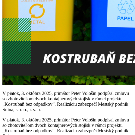
V piatok, 3. októbra 2025, primátor Peter Vološin podpísal zmluvu
so zhotoviteľom dvoch kontajnerových stojísk v rámci projektu
„Kostrubaň bez odpadkov“. Realizáciu zabezpečí Mestský podnik
Snina, s. r. o., r. s. p.
V piatok, 3. októbra 2025, primátor Peter Vološin podpísal zmluvu
so zhotoviteľom dvoch kontajnerových stojísk v rámci projektu
„Kostrubaň bez odpadkov“. Realizáciu zabezpečí Mestský podnik