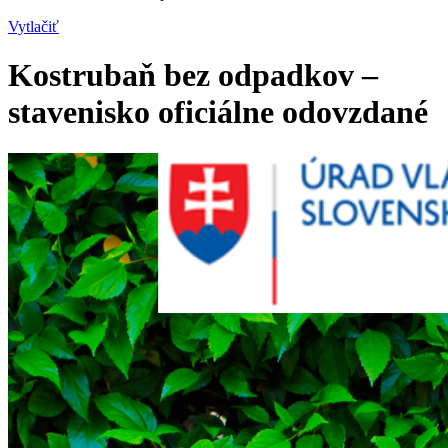
Vytlačiť
Kostrubaň bez odpadkov –
stavenisko oficiálne odovzdané