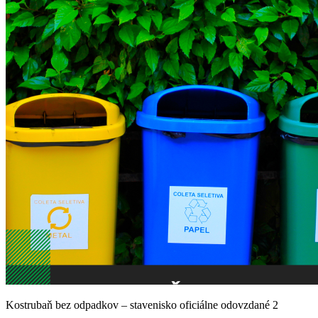
Kostrubaň bez odpadkov – stavenisko oficiálne odovzdané 2