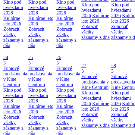
Kino pod
Kino pod
Kino pod
Kino pod
Kino pod
hviezdami
hviezdami
hviezdami
hviezdami
hviezdami
2026
2026
2026
2026
Kultúrne
2026
Kultúr
Kultúrne
Kultúrne leto
Kultúrne
leto 2026
leto 2026
leto 2026
2026
leto 2026
Zobraziť
Zobraziť
Zobraziť
Zobraziť
Zobraziť
všetky
všetky
všetky
všetky
všetky
záznamy z dňa
záznamy z 
záznamy z
záznamy z
záznamy z
dňa
dňa
dňa
24
25
26
3
3
3
27
28
Filmové
Filmové
Filmové
3
3
predstavenia
predstavenia
predstavenia
Filmové
Filmové
v Kine
v Kine
v Kine
predstavenia v
predstavenia
Centrum
Centrum
Centrum
Kine Centrum
Kine Centr
Kino pod
Kino pod
Kino pod
Kino pod
Kino pod
hviezdami
hviezdami
hviezdami
hviezdami
hviezdami
2026
2026
2026
2026
Kultúrne
2026
Kultúr
Kultúrne
Kultúrne leto
Kultúrne
leto 2026
leto 2026
leto 2026
2026
leto 2026
Zobraziť
Zobraziť
Zobraziť
Zobraziť
Zobraziť
všetky
všetky
všetky
všetky
všetky
záznamy z dňa
záznamy z 
záznamy z
záznamy z
záznamy z
dňa
dňa
dňa