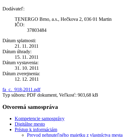
Dodávateľ:
TENERGO Brno, a.s., Hečkova 2, 036 01 Martin
IČO:
37803484
Dátum splatnosti:
21. 11. 2011
Dátum úhrady:
15. 11. 2011
Dátum vystavenia:
31. 10. 2011
Dátum zverejnenia:
12. 12. 2011
fa_c._918-2011.pdf
Typ súboru: PDF dokument, Veľkosť: 903,68 kB
Otvorená samospráva
Kompetencie samosprávy
Digitálne mesto
Prístup k informáciám
Prevod nehnuteľného majetku z vlastníctva mesta