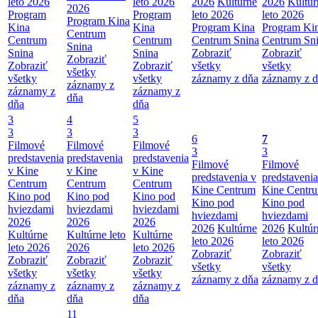
leto 2026
leto 2026
2026
Kultúrne
2026
Kultúr
2026
Program
Program
leto 2026
leto 2026
Program Kina
Kina
Kina
Program Kina
Program Ki
Centrum
Centrum
Centrum
Centrum Snina
Centrum Sn
Snina
Snina
Snina
Zobraziť
Zobraziť
Zobraziť
Zobraziť
Zobraziť
všetky
všetky
všetky
všetky
všetky
záznamy z dňa
záznamy z 
záznamy z
záznamy z
záznamy z
dňa
dňa
dňa
3
4
5
3
3
3
6
7
Filmové
Filmové
Filmové
3
3
predstavenia
predstavenia
predstavenia
Filmové
Filmové
v Kine
v Kine
v Kine
predstavenia v
predstavenia
Centrum
Centrum
Centrum
Kine Centrum
Kine Centr
Kino pod
Kino pod
Kino pod
Kino pod
Kino pod
hviezdami
hviezdami
hviezdami
hviezdami
hviezdami
2026
2026
2026
2026
Kultúrne
2026
Kultúr
Kultúrne
Kultúrne leto
Kultúrne
leto 2026
leto 2026
leto 2026
2026
leto 2026
Zobraziť
Zobraziť
Zobraziť
Zobraziť
Zobraziť
všetky
všetky
všetky
všetky
všetky
záznamy z dňa
záznamy z 
záznamy z
záznamy z
záznamy z
dňa
dňa
dňa
11