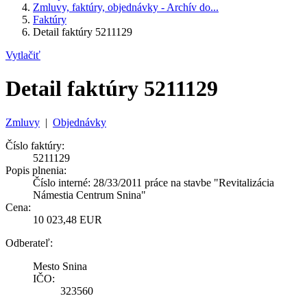
Zmluvy, faktúry, objednávky - Archív do...
Faktúry
Detail faktúry 5211129
Vytlačiť
Detail faktúry 5211129
Zmluvy
|
Objednávky
Číslo faktúry:
5211129
Popis plnenia:
Číslo interné: 28/33/2011 práce na stavbe "Revitalizácia
Námestia Centrum Snina"
Cena:
10 023,48 EUR
Odberateľ:
Mesto Snina
IČO:
323560