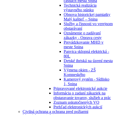
častiach mesta Snina
Technická realizácia
výstavného stánku
Obnova historickej pamiatky
Malý kaštieľ – Snina
Služby a činnosti vo verejnom
obstarávaní
Oznámenie o zadávaní
zákazky - Oprava cesty
Prevádzkovanie MHD v
meste Snina
Panvica sklopná elektrická -
80L
Detské ihriská na území mesta
Snina
Výmena okien - ZŠ
Komneského
Kamerový systém - Sídlisko
1, Snina
Pripravované elektronické aukcie
Informácia o zadaní zákaziek na
obstaravanie tovarov, služieb a prác
Zoznam uskutočnených VO
Prehľad elektronických aukcií
Civilná ochrana a ochrana pred požiarmi