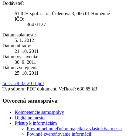
Dodávateľ:
ŠTICH spol. s.r.o., Čulenova 3, 066 01 Humenné
IČO:
36471127
Dátum splatnosti:
5. 1. 2012
Dátum úhrady:
21. 10. 2011
Dátum vystavenia:
30. 9. 2011
Dátum zverejnenia:
25. 10. 2011
fa_c._28-33-2011.pdf
Typ súboru: PDF dokument, Veľkosť: 630,65 kB
Otvorená samospráva
Kompetencie samosprávy
Digitálne mesto
Prístup k informáciám
Prevod nehnuteľného majetku z vlastníctva mesta
Povinné zverejňovanie informácií