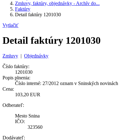
Zmluvy, faktúry, objednávky - Archív do...
Faktúry
Detail faktúry 1201030
Vytlačiť
Detail faktúry 1201030
Zmluvy
|
Objednávky
Číslo faktúry:
1201030
Popis plnenia:
Číslo interné: 27/2012 oznam v Sninských novinách
Cena:
103,20 EUR
Odberateľ:
Mesto Snina
IČO:
323560
Dodávateľ: