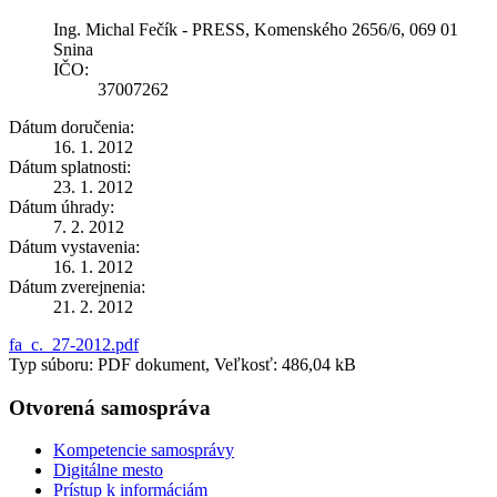
Ing. Michal Fečík - PRESS, Komenského 2656/6, 069 01
Snina
IČO:
37007262
Dátum doručenia:
16. 1. 2012
Dátum splatnosti:
23. 1. 2012
Dátum úhrady:
7. 2. 2012
Dátum vystavenia:
16. 1. 2012
Dátum zverejnenia:
21. 2. 2012
fa_c._27-2012.pdf
Typ súboru: PDF dokument, Veľkosť: 486,04 kB
Otvorená samospráva
Kompetencie samosprávy
Digitálne mesto
Prístup k informáciám