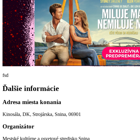
fsd
Ďalšie informácie
Adresa miesta konania
Kinosála, DK, Strojárska, Snina, 06901
Organizátor
Mestské kultúrne a osvetové stredisko Snina